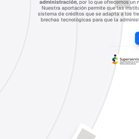
administración
, por lo que ofrecemos un 
Nuestra aportación permite que las insti
sistema de créditos que se adapta a los t
brechas tecnológicas para que la administ