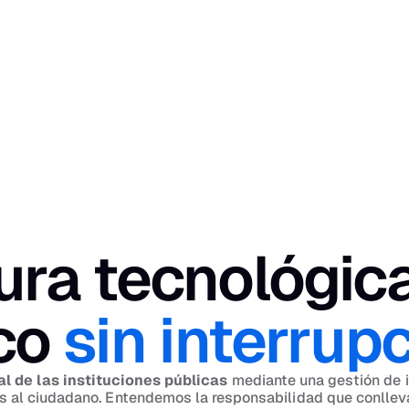
ura tecnológica
co 
sin interrup
l de las instituciones públicas
 mediante una gestión de i
os al ciudadano. Entendemos la responsabilidad que conllev