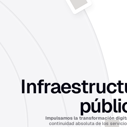
Infraestruct
públi
Impulsamos la transformación digita
continuidad absoluta de los servici