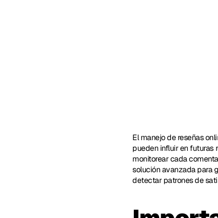
El manejo de reseñas onlin
pueden influir en futuras 
monitorear cada comentario
solución avanzada para ge
detectar patrones de sati