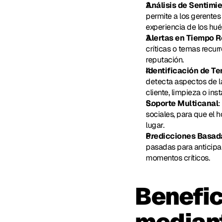
Análisis de Sentimi
permite a los gerentes
experiencia de los hu
Alertas en Tiempo R
críticas o temas recur
reputación.
Identificación de T
detecta aspectos de la
cliente, limpieza o ins
Soporte Multicanal
:
sociales, para que el 
lugar.
Predicciones Basada
pasadas para anticipa
momentos críticos.
Benefic