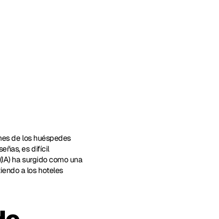
ones de los huéspedes 
ñas, es difícil 
 (IA) ha surgido como una 
endo a los hoteles 