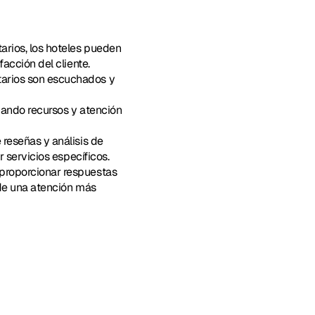
arios, los hoteles pueden 
acción del cliente.
arios son escuchados y 
zando recursos y atención 
 reseñas y análisis de 
 servicios específicos.
 proporcionar respuestas 
de una atención más 