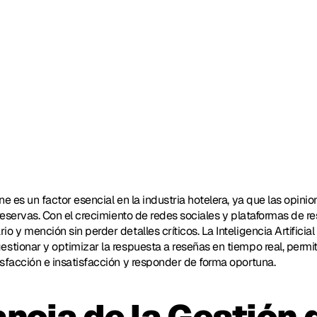
e es un factor esencial en la industria hotelera, ya que las opini
reservas. Con el crecimiento de redes sociales y plataformas de rese
 y mención sin perder detalles críticos. La Inteligencia Artificial
stionar y optimizar la respuesta a reseñas en tiempo real, permiti
sfacción e insatisfacción y responder de forma oportuna.