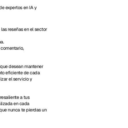
e expertos en IA y 
 las reseñas en el sector 
a.
comentario, 
s que desean mantener 
to eficiente de cada 
ar el servicio y 
esaliente a tus 
lizada en cada 
que nunca te pierdas un 