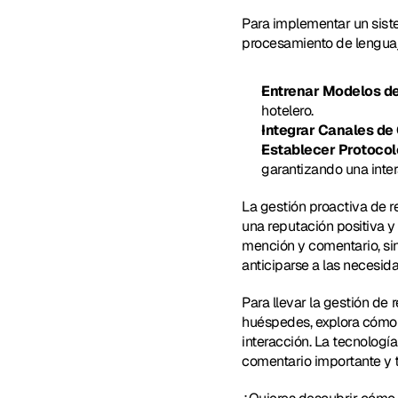
Para implementar un siste
procesamiento de lenguaj
Entrenar Modelos de
hotelero.
Integrar Canales d
Establecer Protoco
garantizando una inter
La gestión proactiva de 
una reputación positiva y 
mención y comentario, sin
anticiparse a las necesid
Para llevar la gestión de 
huéspedes, explora cómo 
interacción. La tecnologí
comentario importante y 