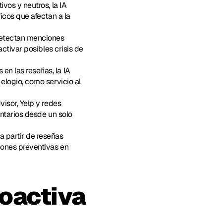
ivos y neutros, la IA 
cos que afectan a la 
detectan menciones 
tivar posibles crisis de 
en las reseñas, la IA 
logio, como servicio al 
isor, Yelp y redes 
ntarios desde un solo 
 partir de reseñas 
ones preventivas en 
oactiva 