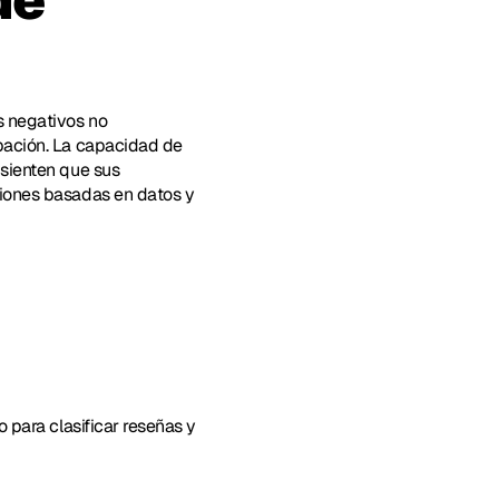
e 
s negativos no 
pación. La capacidad de 
sienten que sus 
siones basadas en datos y 
 para clasificar reseñas y 