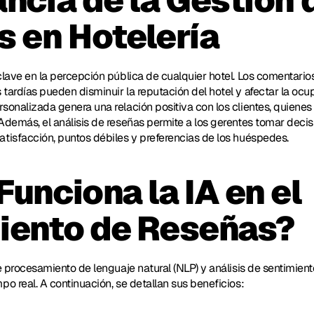
ncia de la Gestión d
 en Hotelería
clave en la percepción pública de cualquier hotel. Los comentario
tardías pueden disminuir la reputación del hotel y afectar la ocu
sonalizada genera una relación positiva con los clientes, quienes 
Además, el análisis de reseñas permite a los gerentes tomar deci
tisfacción, puntos débiles y preferencias de los huéspedes.
unciona la IA en el 
iento de Reseñas?
e procesamiento de lenguaje natural (NLP) y análisis de sentimiento
po real. A continuación, se detallan sus beneficios: