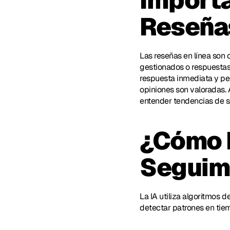
Importa
Reseñas
Las reseñas en línea son 
gestionados o respuestas 
respuesta inmediata y per
opiniones son valoradas. 
entender tendencias de sa
¿Cómo F
Seguim
La IA utiliza algoritmos d
detectar patrones en tiem