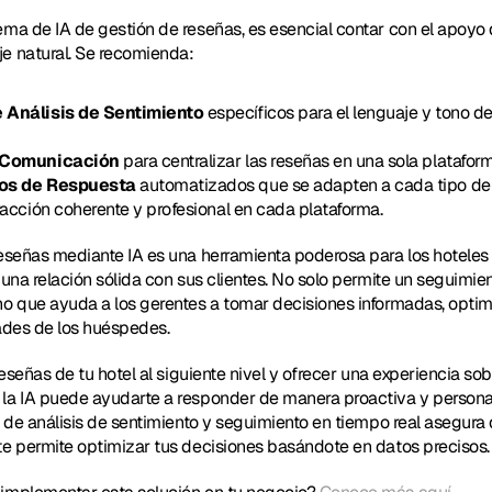
ma de IA de gestión de reseñas, es esencial contar con el apoyo d
e natural. Se recomienda:
 Análisis de Sentimiento
 específicos para el lenguaje y tono de
e Comunicación
 para centralizar las reseñas en una sola plataform
los de Respuesta
 automatizados que se adapten a cada tipo de 
acción coherente y profesional en cada plataforma.
reseñas mediante IA es una herramienta poderosa para los hotele
una relación sólida con sus clientes. No solo permite un seguimien
o que ayuda a los gerentes a tomar decisiones informadas, optimiz
ades de los huéspedes.
reseñas de tu hotel al siguiente nivel y ofrecer una experiencia sobr
la IA puede ayudarte a responder de manera proactiva y persona
a de análisis de sentimiento y seguimiento en tiempo real asegura 
te permite optimizar tus decisiones basándote en datos precisos.