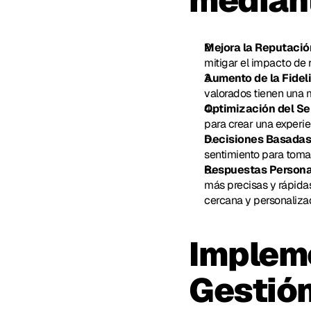
mediant
Mejora la Reputació
mitigar el impacto de 
Aumento de la Fidel
valorados tienen una 
Optimización del Se
para crear una experie
Decisiones Basadas
sentimiento para tomar
Respuestas Persona
más precisas y rápida
cercana y personaliza
Impleme
Gestió