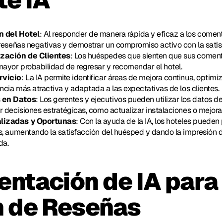
e IA
n del Hotel
: Al responder de manera rápida y eficaz a los coment
reseñas negativas y demostrar un compromiso activo con la satisf
ización de Clientes
: Los huéspedes que sienten que sus coment
mayor probabilidad de regresar y recomendar el hotel.
rvicio
: La IA permite identificar áreas de mejora continua, optimi
ncia más atractiva y adaptada a las expectativas de los clientes.
 en Datos
: Los gerentes y ejecutivos pueden utilizar los datos de
 decisiones estratégicas, como actualizar instalaciones o mejorar
lizadas y Oportunas
: Con la ayuda de la IA, los hoteles pueden
s, aumentando la satisfacción del huésped y dando la impresión 
da.
ntación de IA para 
n de Reseñas