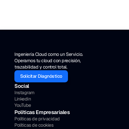
Banca? Por qué 
necesitas seguridad de 
datos seria
¿Usas Google Drive para archivos 
financieros? Es un riesgo de cumplimiento...
Ingeniería Cloud como un Servicio. 
Operamos tu cloud con precisión, 
trazabilidad y control total.
Solicitar Diagnóstico
Social
Instagram
Linkedin
YouTube
Políticas Empresariales
Políticas de privacidad
Políticas de cookies