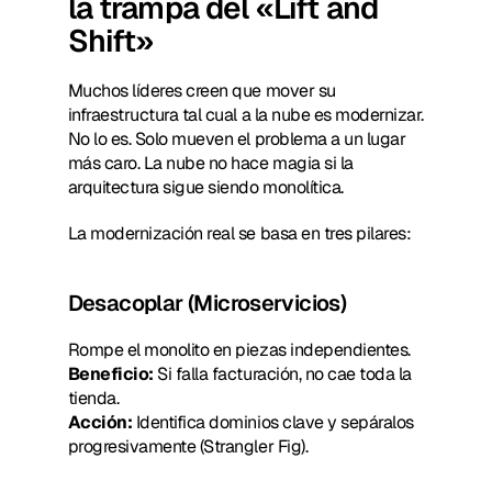
la trampa del «Lift and 
Shift»
Muchos líderes creen que mover su 
infraestructura tal cual a la nube es modernizar. 
No lo es. Solo mueven el problema a un lugar 
más caro. La nube no hace magia si la 
arquitectura sigue siendo monolítica.
La modernización real se basa en tres pilares:
Desacoplar (Microservicios)
Rompe el monolito en piezas independientes.
Beneficio:
 Si falla facturación, no cae toda la 
tienda.
Acción:
 Identifica dominios clave y sepáralos 
progresivamente (Strangler Fig).