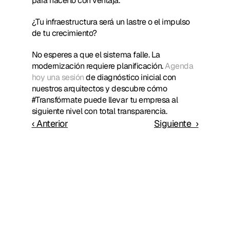
para hacerlo con ventaja.
¿Tu infraestructura será un lastre o el impulso 
de tu crecimiento?
No esperes a que el sistema falle. La 
modernización requiere planificación. 
Agenda 
hoy una sesión
 de diagnóstico inicial con 
nuestros arquitectos y descubre cómo 
#Transfórmate puede llevar tu empresa al 
siguiente nivel con total transparencia.
‹ Anterior
Siguiente  ›
Leer más posts