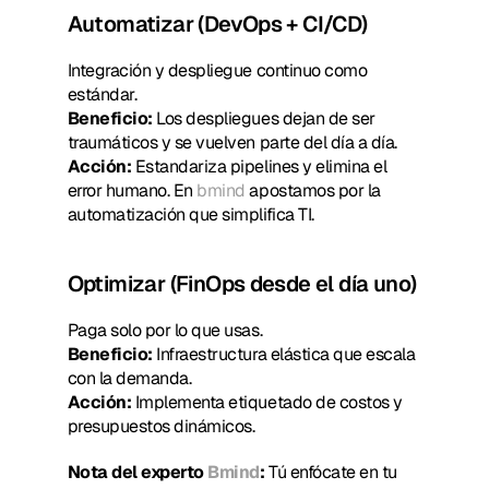
Automatizar (DevOps + CI/CD)
Integración y despliegue continuo como 
estándar.
Beneficio:
 Los despliegues dejan de ser 
traumáticos y se vuelven parte del día a día.
Acción:
 Estandariza pipelines y elimina el 
error humano. En 
bmind
 apostamos por la 
automatización que simplifica TI.
Optimizar (FinOps desde el día uno)
Paga solo por lo que usas.
Beneficio:
 Infraestructura elástica que escala 
con la demanda.
Acción:
 Implementa etiquetado de costos y 
presupuestos dinámicos.
Nota del experto 
Bmind
:
 Tú enfócate en tu 